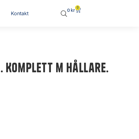
0
0
kr
Kontakt
. Komplett m hållare.