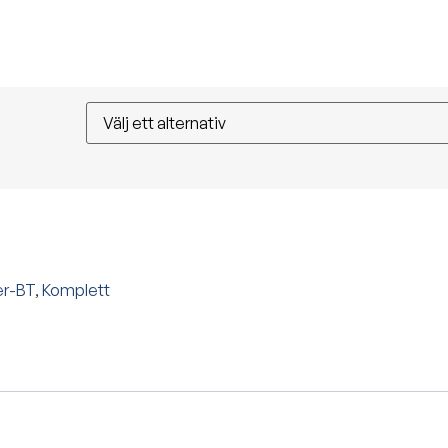
er-BT
,
Komplett