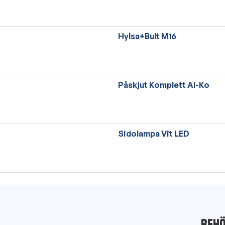
Hylsa+Bult M16
Påskjut Komplett Al-Ko
Sidolampa Vit LED
Behö