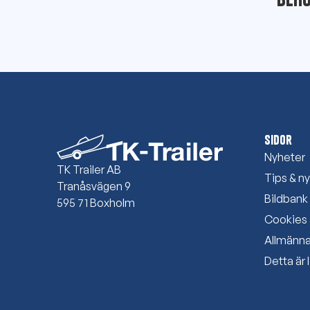
Sidor
Nyheter
TK Trailer AB
Tips & ny
Tranåsvägen 9
Bildbank
595 71 Boxholm
Cookies 
Allmänna
Detta är