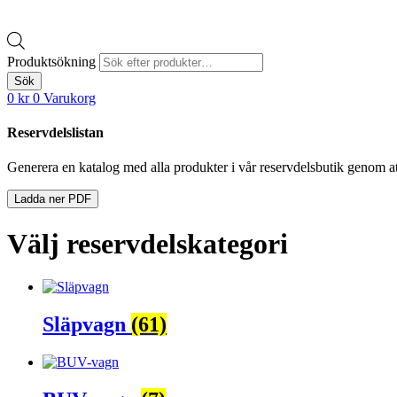
Produktsökning
Sök
0
kr
0
Varukorg
Reservdelslistan
Generera en katalog med alla produkter i vår reservdelsbutik genom at
Ladda ner PDF
Välj reservdelskategori
Släpvagn
(61)