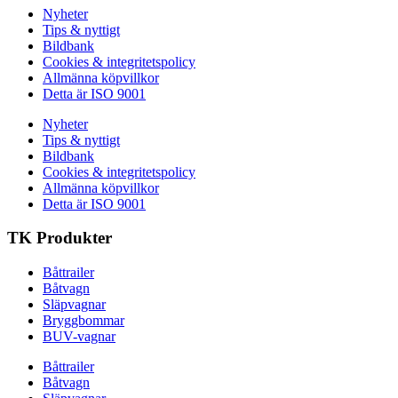
Nyheter
Tips & nyttigt
Bildbank
Cookies & integritetspolicy
Allmänna köpvillkor
Detta är ISO 9001
Nyheter
Tips & nyttigt
Bildbank
Cookies & integritetspolicy
Allmänna köpvillkor
Detta är ISO 9001
TK Produkter
Båttrailer
Båtvagn
Släpvagnar
Bryggbommar
BUV-vagnar
Båttrailer
Båtvagn