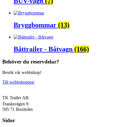
BUV-vagn
(7)
Bryggbommar
(13)
Båttrailer - Båtvagn
(166)
Behöver du reservdelar?
Besök vår webbshop!
Till webbshoppen
TK Trailer AB
Tranåsvägen 9
595 71 Boxholm
Sidor