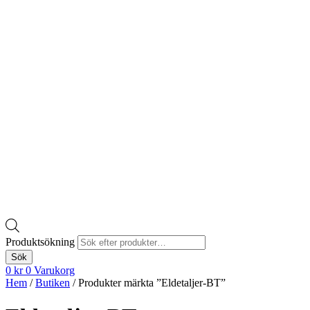
Produktsökning
Sök
0
kr
0
Varukorg
Hem
/
Butiken
/ Produkter märkta ”Eldetaljer-BT”