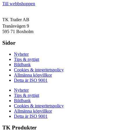
Till webbshoppen
TK Trailer AB
Tranåsvägen 9
595 71 Boxholm
Sidor
Nyheter
Tips & nyttigt
Bildbank
Cookies & integritetspolicy
Allmänna köpvillkor
Detta är ISO 9001
Nyheter
Tips & nyttigt
Bildbank
Cookies & integritetspolicy
Allmänna köpvillkor
Detta är ISO 9001
TK Produkter