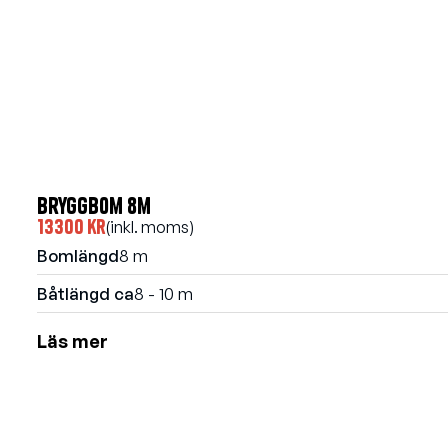
Bryggbom 8m
13300 kr
(inkl. moms)
Bomlängd
8 m
Båtlängd ca
8 - 10 m
Läs mer