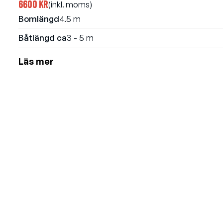
6600 kr
(inkl. moms)
Bomlängd
4.5 m
Båtlängd ca
3 - 5 m
Läs mer