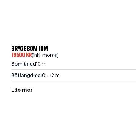
Bryggbom 10m
19500 kr
(inkl. moms)
Bomlängd
10 m
Båtlängd ca
10 - 12 m
Läs mer