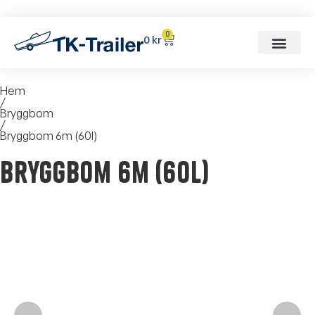
0
0
kr
Hem
/
Bryggbom
/
Bryggbom 6m (60l)
Bryggbom 6m (60l)