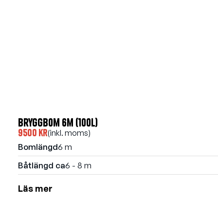
Bryggbom 6m (100l)
9500 kr
(inkl. moms)
Bomlängd
6 m
Båtlängd ca
6 - 8 m
Läs mer