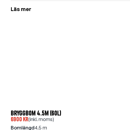
Läs mer
Bryggbom 4.5m (60l)
6900 kr
(inkl. moms)
Bomlängd
4.5 m