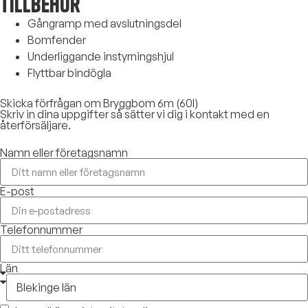
Tillbehör
Gångramp med avslutningsdel
Bomfender
Underliggande instyrningshjul
Flyttbar bindögla
Skicka förfrågan om Bryggbom 6m (60l)
Skriv in dina uppgifter så sätter vi dig i kontakt med en
återförsäljare.
Namn eller företagsnamn
E-post
Telefonnummer
Län