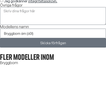
Jag godkänner
integritetspolicyn.
Övriga frågor
Modellens namn
Skicka förfrågan
Fler modeller inom
Bryggbom