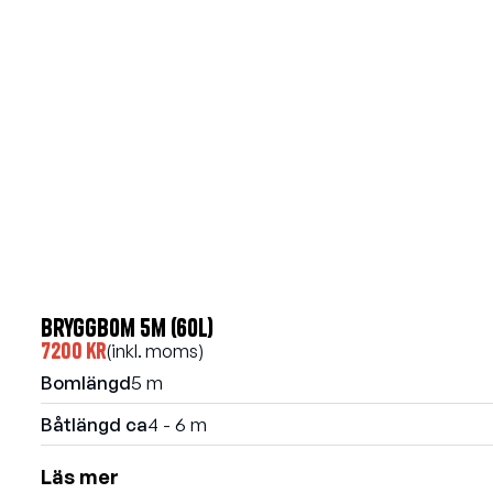
Bryggbom 5m (60l)
7200 kr
(inkl. moms)
Bomlängd
5 m
Båtlängd ca
4 - 6 m
Läs mer