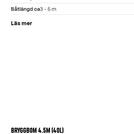
Båtlängd ca
3 - 5 m
Läs mer
Bryggbom 4.5m (40l)