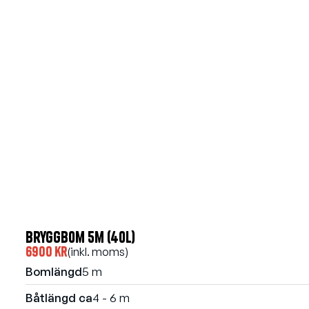
Bryggbom 5m (40l)
6900 kr
(inkl. moms)
Bomlängd
5 m
Båtlängd ca
4 - 6 m