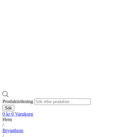
Produktsökning
Sök
0
kr
0
Varukorg
Hem
/
Bryggbom
/