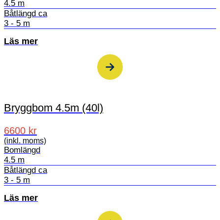
4.5 m
Båtlängd ca
3 - 5 m
Läs mer
Bryggbom 4.5m (40l)
6600 kr
(inkl. moms)
Bomlängd
4.5 m
Båtlängd ca
3 - 5 m
Läs mer