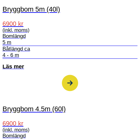
Bryggbom 5m (40l)
6900 kr
(inkl. moms)
Bomlängd
5 m
Båtlängd ca
4 - 6 m
Läs mer
Bryggbom 4.5m (60l)
6900 kr
(inkl. moms)
Bomlängd