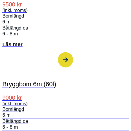
9500 kr
(inkl. moms)
Bomlängd
6 m
Båtlängd ca
6 - 8 m
Läs mer
Bryggbom 6m (60l)
9000 kr
(inkl. moms)
Bomlängd
6 m
Båtlängd ca
6 - 8 m