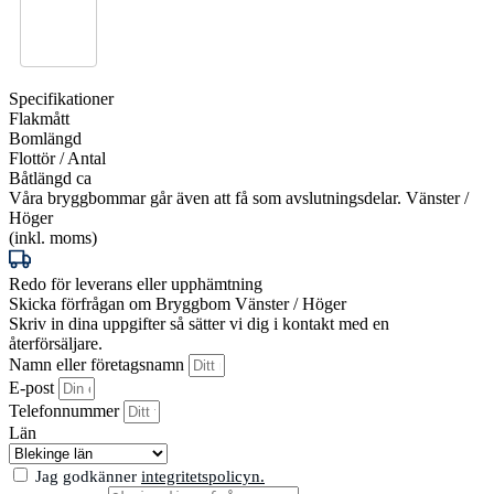
Specifikationer
Flakmått
Bomlängd
Flottör / Antal
Båtlängd ca
Våra bryggbommar går även att få som avslutningsdelar. Vänster /
Höger
(inkl. moms)
Redo för leverans eller upphämtning
Skicka förfrågan om Bryggbom Vänster / Höger
Skriv in dina uppgifter så sätter vi dig i kontakt med en
återförsäljare.
Namn eller företagsnamn
E-post
Telefonnummer
Län
Jag godkänner
integritetspolicyn.