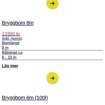
Bryggbom 8m
13300 kr
(inkl. moms)
Bomlängd
8 m
Båtlängd ca
8 - 10 m
Läs mer
Bryggbom 6m (100l)