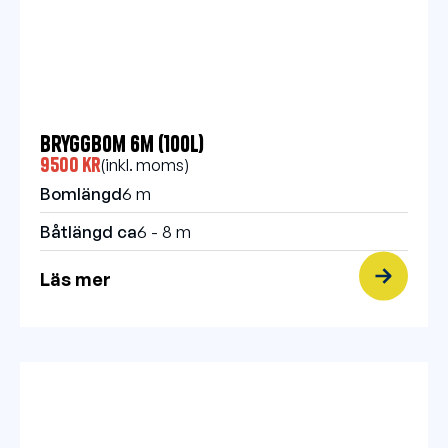
Bryggbom 6m (100l)
9500 kr
(inkl. moms)
Bomlängd
6 m
Båtlängd ca
6 - 8 m
Läs mer