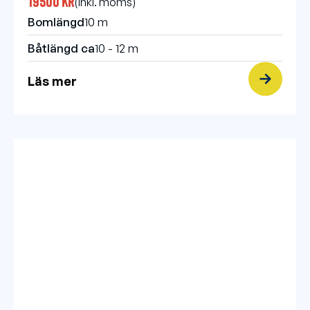
19500 kr
(inkl. moms)
Bomlängd
10 m
Båtlängd ca
10 - 12 m
Läs mer