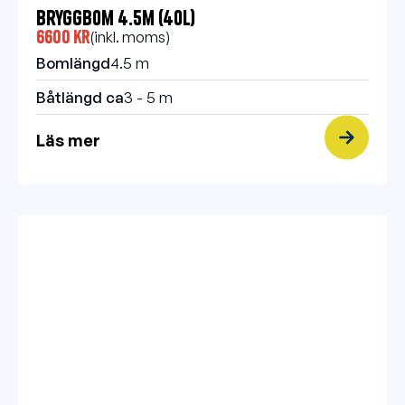
Bryggbom 4.5m (40l)
6600 kr
(inkl. moms)
Bomlängd
4.5 m
Båtlängd ca
3 - 5 m
Läs mer