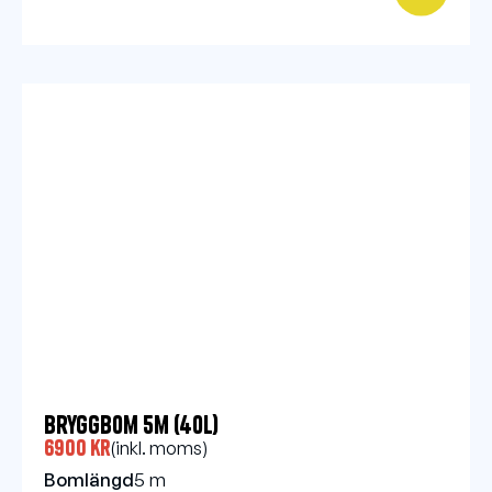
Bryggbom 5m (40l)
6900 kr
(inkl. moms)
Bomlängd
5 m