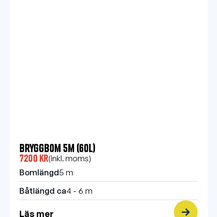
Bryggbom 5m (60l)
7200 kr
(inkl. moms)
Bomlängd
5 m
Båtlängd ca
4 - 6 m
Läs mer