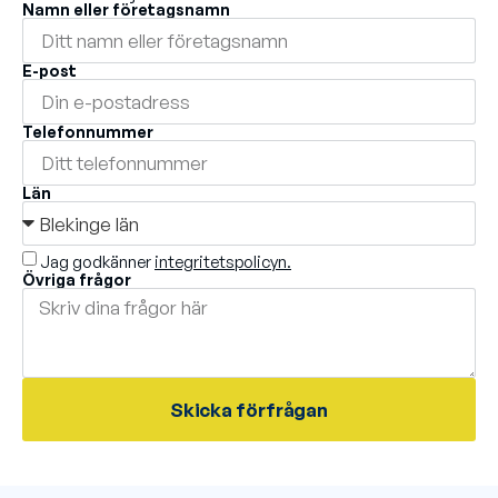
Namn eller företagsnamn
E-post
Telefonnummer
Län
Jag godkänner
integritetspolicyn.
Övriga frågor
Skicka förfrågan