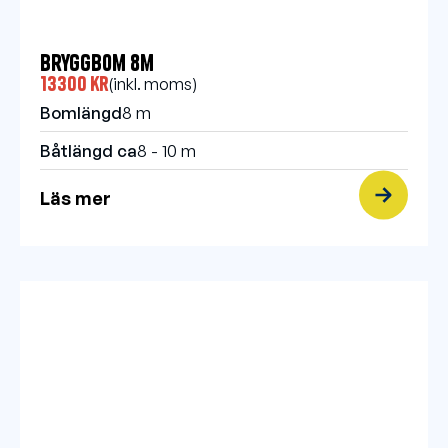
Bryggbom 8m
13300 kr
(inkl. moms)
Bomlängd
8 m
Båtlängd ca
8 - 10 m
Läs mer