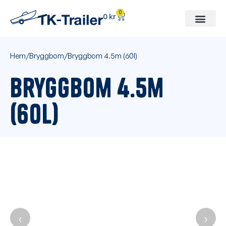
0
0
kr
Hem
/
Bryggbom
/
Bryggbom 4.5m (60l)
Bryggbom 4.5m
(60l)
‹
›