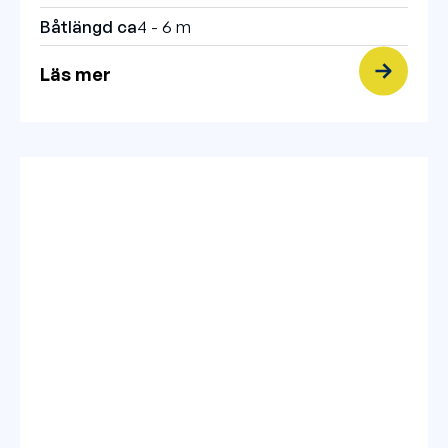
Båtlängd ca
4 - 6 m
Läs mer