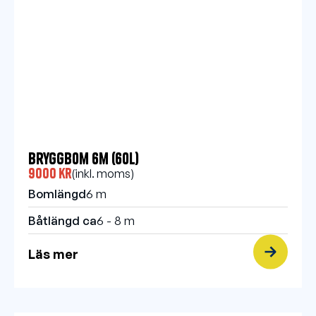
Bryggbom 6m (60l)
9000 kr
(inkl. moms)
Bomlängd
6 m
Båtlängd ca
6 - 8 m
Läs mer