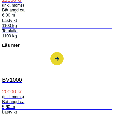
22500 kr
(inkl. moms)
Båtlängd ca
6,00 m
Lastvikt
1100 kg
Totalvikt
1100 kg
Läs mer
BV1000
20000 kr
(inkl. moms)
Båtlängd ca
5,60 m
Lastvikt