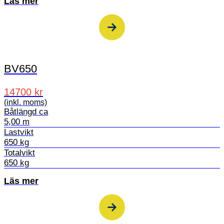
Läs mer
BV650
14700 kr
(inkl. moms)
Båtlängd ca
5,00 m
Lastvikt
650 kg
Totalvikt
650 kg
Läs mer