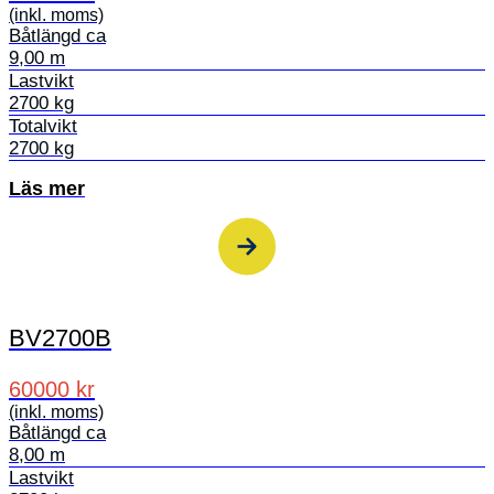
(inkl. moms)
Båtlängd ca
9,00 m
Lastvikt
2700 kg
Totalvikt
2700 kg
Läs mer
BV2700B
60000 kr
(inkl. moms)
Båtlängd ca
8,00 m
Lastvikt