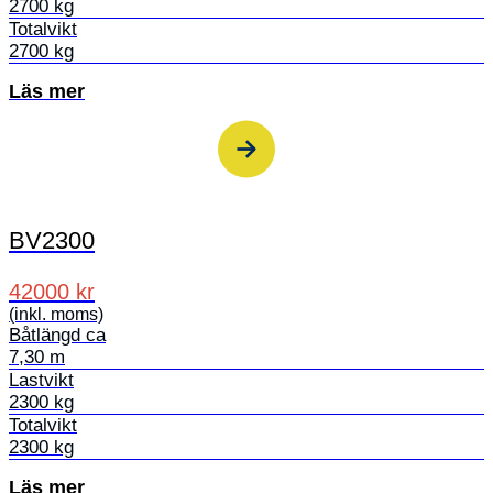
2700 kg
Totalvikt
2700 kg
Läs mer
BV2300
42000 kr
(inkl. moms)
Båtlängd ca
7,30 m
Lastvikt
2300 kg
Totalvikt
2300 kg
Läs mer