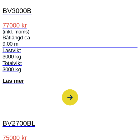
BV3000B
77000 kr
(inkl. moms)
Båtlängd ca
9,00 m
Lastvikt
3000 kg
Totalvikt
3000 kg
Läs mer
BV2700BL
75000 kr