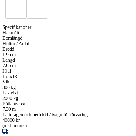
Specifikationer
Flakmått
Bomlängd
Flottör / Antal
Bredd
1.96 m
Längd
7.05 m
Hjul
155x13
Vikt
300 kg
Lastvikt
2000 kg
Båtlängd ca
7,30 m
Lättdragen och perfekt båtvagn för förvaring.
40000 kr
(inkl. moms)