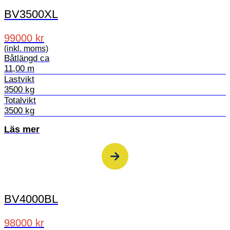
BV3500XL
99000 kr
(inkl. moms)
Båtlängd ca
11,00 m
Lastvikt
3500 kg
Totalvikt
3500 kg
Läs mer
BV4000BL
98000 kr