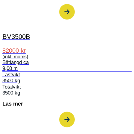
BV3500B
82000 kr
(inkl. moms)
Båtlängd ca
9,00 m
Lastvikt
3500 kg
Totalvikt
3500 kg
Läs mer