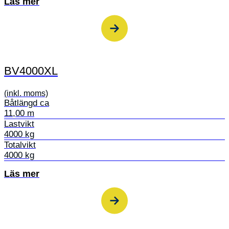
Läs mer
BV4000XL
(inkl. moms)
Båtlängd ca
11,00 m
Lastvikt
4000 kg
Totalvikt
4000 kg
Läs mer