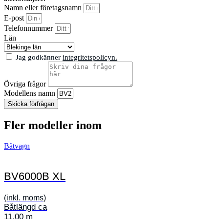
Namn eller företagsnamn
E-post
Telefonnummer
Län
Jag godkänner
integritetspolicyn.
Övriga frågor
Modellens namn
Skicka förfrågan
Fler modeller inom
Båtvagn
BV6000B XL
(inkl. moms)
Båtlängd ca
11,00 m