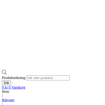
Produktsökning
Sök
0
kr
0
Varukorg
Hem
/
Båtvagn
/