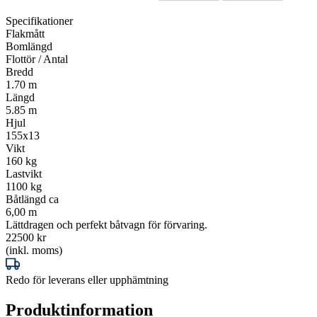
Specifikationer
Flakmått
Bomlängd
Flottör / Antal
Bredd
1.70 m
Längd
5.85 m
Hjul
155x13
Vikt
160 kg
Lastvikt
1100 kg
Båtlängd ca
6,00 m
Lättdragen och perfekt båtvagn för förvaring.
22500 kr
(inkl. moms)
Redo för leverans eller upphämtning
Produktinformation