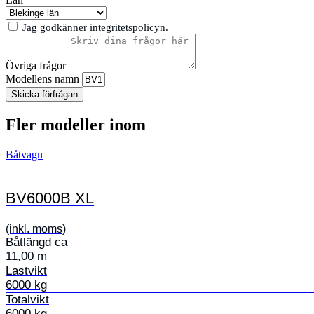
Jag godkänner
integritetspolicyn.
Övriga frågor
Modellens namn
Skicka förfrågan
Fler modeller inom
Båtvagn
BV6000B XL
(inkl. moms)
Båtlängd ca
11,00 m
Lastvikt
6000 kg
Totalvikt
6000 kg