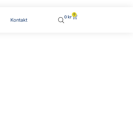
0
0
kr
Kontakt