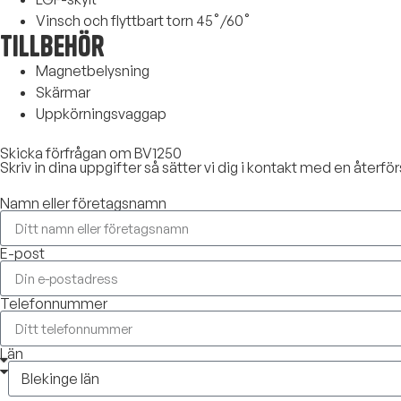
Vinsch och flyttbart torn 45˚/60˚
Tillbehör
Magnetbelysning
Skärmar
Uppkörningsvaggap
Skicka förfrågan om BV1250
Skriv in dina uppgifter så sätter vi dig i kontakt med en återför
Namn eller företagsnamn
E-post
Telefonnummer
Län