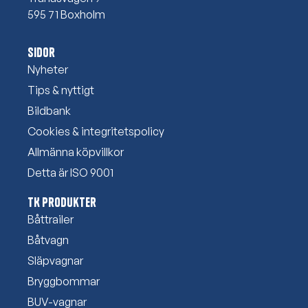
595 71 Boxholm
Sidor
Nyheter
Tips & nyttigt
Bildbank
Cookies & integritetspolicy
Allmänna köpvillkor
Detta är ISO 9001
TK Produkter
Båttrailer
Båtvagn
Släpvagnar
Bryggbommar
BUV-vagnar