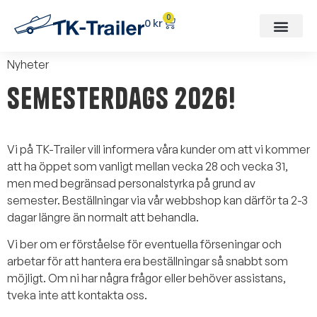
0
0
kr
Nyheter
Semesterdags 2026!
Vi på TK-Trailer vill informera våra kunder om att vi kommer
att ha öppet som vanligt mellan vecka 28 och vecka 31,
men med begränsad personalstyrka på grund av
semester. Beställningar via vår webbshop kan därför ta 2-3
dagar längre än normalt att behandla.
Vi ber om er förståelse för eventuella förseningar och
arbetar för att hantera era beställningar så snabbt som
möjligt. Om ni har några frågor eller behöver assistans,
tveka inte att kontakta oss.