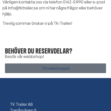
Vänligen kontakta oss via telefon 0142-51990 eller e-post
på
info@tktrailer.se
om ni har några frågor eller behöver
hjälp.
Trevlig sommar önskar vi på TK-Trailer!
Behöver du reservdelar?
Besök vår webbshop!
Till webbshoppen
TK Trailer AB
Tranåsvägen 9