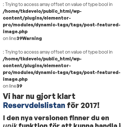
: Trying to access array offset on value of type bool in
/home/tkdevelo/public_html/wp-
content/plugins/elementor-
pro/modules/dynamic-tags/tags/post-featured-
image.php
on line
39
Warning
: Trying to access array offset on value of type bool in
/home/tkdevelo/public_html/wp-
content/plugins/elementor-
pro/modules/dynamic-tags/tags/post-featured-
image.php
on line
39
Vi har nu gjort klart
Reservdelslistan
för 2017!
I den nya versionen finner du en
funktion för att kunna handla i
unik