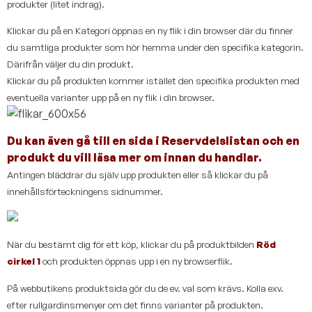
produkter (litet indrag).
Klickar du på en Kategori öppnas en ny flik i din browser där du finner
du samtliga produkter som hör hemma under den specifika kategorin.
Därifrån väljer du din produkt.
Klickar du på produkten kommer istället den specifika produkten med
eventuella varianter upp på en ny flik i din browser.
Du kan även gå till en sida i Reservdelslistan och en
produkt du vill läsa mer om innan du handlar.
Antingen bläddrar du själv upp produkten eller så klickar du på
innehållsförteckningens sidnummer.
När du bestämt dig för ett köp, klickar du på produktbilden
Röd
cirkel 1
och produkten öppnas upp i en ny browserflik.
På webbutikens produktsida gör du de ev. val som krävs. Kolla exv.
efter rullgardinsmenyer om det finns varianter på produkten.