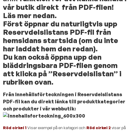
vår butik direkt från PDF-filen!
Läs mer nedan.
Först öppnar du naturligtvis upp
Reservdelslistans PDF-fil från
hemsidans startsida (om du inte
har laddat hem den redan).
Du kan också öppna upp den
bläddringsbara PDF-filen genom
att klicka på ”Reservdelslistan” i
rubriken ovan.
Från Innehållsförteckningen i Reservdelslistans
PDF-fil kan du direkt länka till produktkategorier
och produkter i vår webbutik:
Röd cirkel 1
Visar exempel på en kategori och
Röd cirkel 2
visar på