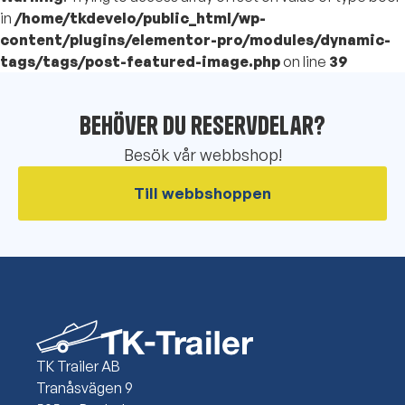
in
/home/tkdevelo/public_html/wp-
content/plugins/elementor-pro/modules/dynamic-
tags/tags/post-featured-image.php
on line
39
Behöver du reservdelar?
Besök vår webbshop!
Till webbshoppen
TK Trailer AB
Tranåsvägen 9