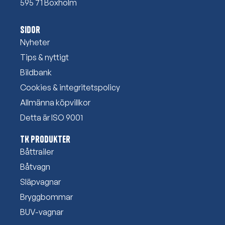
595 71 Boxholm
Sidor
Nyheter
Tips & nyttigt
Bildbank
Cookies & integritetspolicy
Allmänna köpvillkor
Detta är ISO 9001
TK Produkter
Båttrailer
Båtvagn
Släpvagnar
Bryggbommar
BUV-vagnar