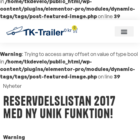
in
/home/tkdevelo/public_html/wp-
content/plugins/elementor-pro/modules/dynamic-
tags/tags/post-featured-image.php
on line
39
0
0
kr
Warning
: Trying to access array offset on value of type bool
in
/home/tkdevelo/public_html/wp-
content/plugins/elementor-pro/modules/dynamic-
tags/tags/post-featured-image.php
on line
39
Nyheter
Reservdelslistan 2017
med ny unik funktion!
Warning