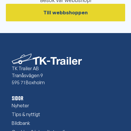
Besök vår webbshop!
Till webbshoppen
TK Trailer AB
Tranåsvägen 9
595 71 Boxholm
Sidor
Nyheter
Tips & nyttigt
Bildbank