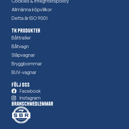
Cookies & integritetspolicy
Allmänna köpvillkor
Detta är ISO 9001
TK Produkter
Båttrailer
Båtvagn
Släpvagnar
Bryggbommar
BUV-vagnar
Följ oss
Facebook
Instagram
Branschmedlemmar