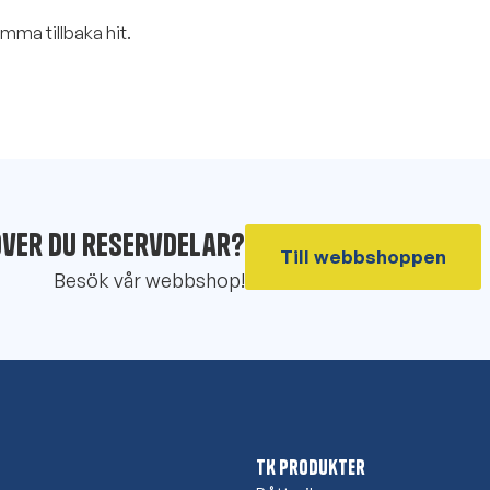
omma tillbaka hit.
ver du reservdelar?
Till webbshoppen
Besök vår webbshop!
TK Produkter