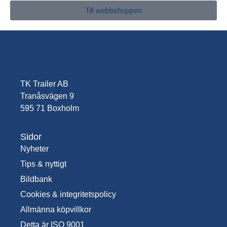
Till webbshoppen
TK Trailer AB
Tranåsvägen 9
595 71 Boxholm
Sidor
Nyheter
Tips & nyttigt
Bildbank
Cookies & integritetspolicy
Allmänna köpvillkor
Detta är ISO 9001