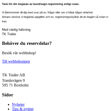
Tack för din begäran av kund/vagn-registrering enligt ovan.
Vi återkommer till dig med svar på ev. frågor eller om vi hittat någon oklarhet.
Annars skickar vi begärda uppgifter och ev. registreringsskylt/ar dit du begärt så snart vi
kan.
Med vänlig hälsning
TK Trailer
Behöver du reservdelar?
Besök vår webbshop!
Till webbshoppen
TK Trailer AB
Tranåsvägen 9
595 71 Boxholm
Sidor
Nyheter
Tips & nyttigt