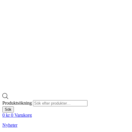
Produktsökning
Sök
0
kr
0
Varukorg
Nyheter