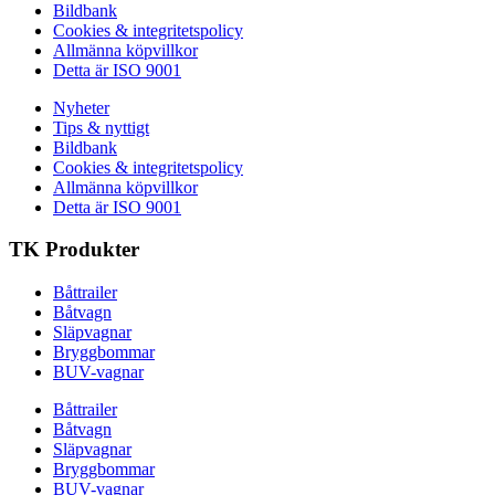
Bildbank
Cookies & integritetspolicy
Allmänna köpvillkor
Detta är ISO 9001
Nyheter
Tips & nyttigt
Bildbank
Cookies & integritetspolicy
Allmänna köpvillkor
Detta är ISO 9001
TK Produkter
Båttrailer
Båtvagn
Släpvagnar
Bryggbommar
BUV-vagnar
Båttrailer
Båtvagn
Släpvagnar
Bryggbommar
BUV-vagnar