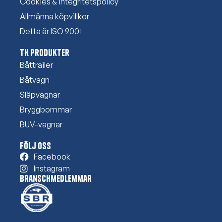
Cookies & integritetspolicy
Allmänna köpvillkor
Detta är ISO 9001
TK Produkter
Båttrailer
Båtvagn
Släpvagnar
Bryggbommar
BUV-vagnar
Följ oss
Facebook
Instagram
Branschmedlemmar