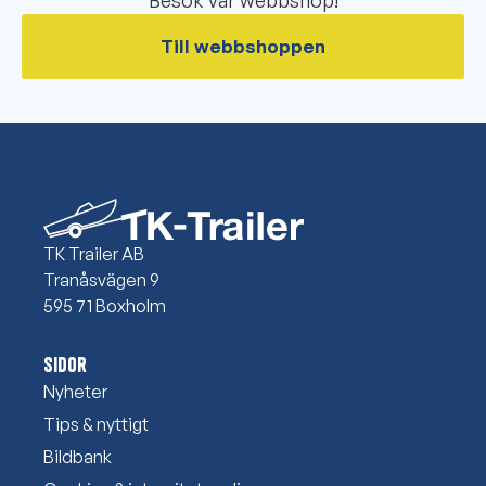
Besök vår webbshop!
Till webbshoppen
TK Trailer AB
Tranåsvägen 9
595 71 Boxholm
Sidor
Nyheter
Tips & nyttigt
Bildbank