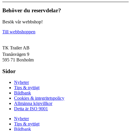
Behöver du reservdelar?
Besök vår webbshop!
Till webbshoppen
TK Trailer AB
Tranåsvägen 9
595 71 Boxholm
Sidor
Nyheter
Tips & nyttigt
Bildbank
Cookies & integritetspolicy
Allmänna köpvillkor
Detta är ISO 9001
Nyheter
Tips & nyttigt
Bildbank