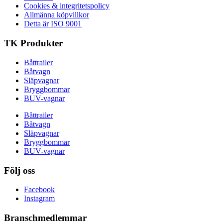
Cookies & integritetspolicy
Allmänna köpvillkor
Detta är ISO 9001
TK Produkter
Båttrailer
Båtvagn
Släpvagnar
Bryggbommar
BUV-vagnar
Båttrailer
Båtvagn
Släpvagnar
Bryggbommar
BUV-vagnar
Följ oss
Facebook
Instagram
Branschmedlemmar