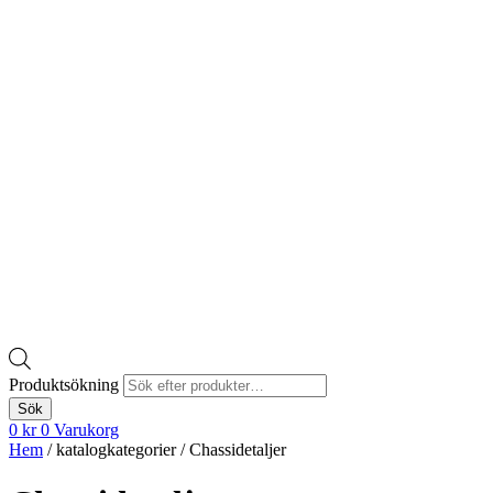
Produktsökning
Sök
0
kr
0
Varukorg
Hem
/ katalogkategorier / Chassidetaljer