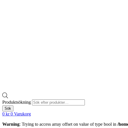
Produktsökning
Sök
0
kr
0
Varukorg
Warning
: Trying to access array offset on value of type bool in
/home