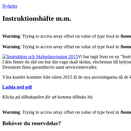
Nyheter
Instruktionshäfte m.m.
Warning
: Trying to access array offset on value of type bool in
/home
Warning
: Trying to access array offset on value of type bool in
/home
Vi har tagit fram en ny ”Inst
I den finner du råd om hur din vagn skall skötas, elscheman till belysn
Dessutom finns garantibevis samt serviceintervaller.
Våra kunder kommer från våren 2015 få de nya anvisningarna då de köp
Ladda ned pdf
Klicka på tillbakapilen för att komma tillbaka hit.
Warning
: Trying to access array offset on value of type bool in
/home
Behöver du reservdelar?