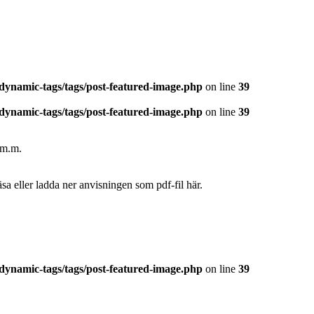
dynamic-tags/tags/post-featured-image.php
on line
39
dynamic-tags/tags/post-featured-image.php
on line
39
r m.m.
a eller ladda ner anvisningen som pdf-fil här.
dynamic-tags/tags/post-featured-image.php
on line
39