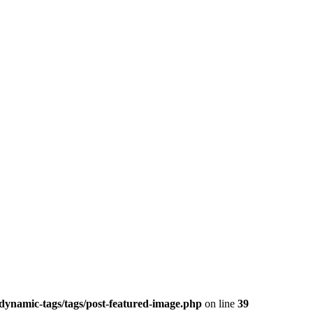
dynamic-tags/tags/post-featured-image.php
on line
39