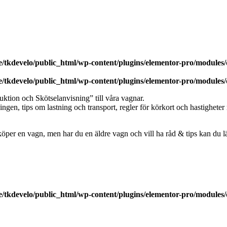
/tkdevelo/public_html/wp-content/plugins/elementor-pro/modules/
/tkdevelo/public_html/wp-content/plugins/elementor-pro/modules/
ruktion och Skötselanvisning” till våra vagnar.
ingen, tips om lastning och transport, regler för körkort och hastighete
er en vagn, men har du en äldre vagn och vill ha råd & tips kan du läs
/tkdevelo/public_html/wp-content/plugins/elementor-pro/modules/