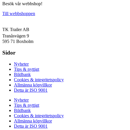
Besök vår webbshop!
Till webbshoppen
TK Trailer AB
Tranåsvägen 9
595 71 Boxholm
Sidor
Nyheter
Tips & nyttigt
Bildbank
Cookies & integritetspolicy
Allmänna köpvillkor
Detta är ISO 9001
Nyheter
Tips & nyttigt
Bildbank
Cookies & integritetspolicy
Allmänna köpvillkor
Detta är ISO 9001