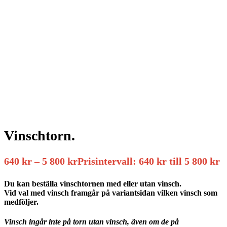
Vinschtorn.
640
kr
–
5 800
kr
Prisintervall: 640 kr till 5 800 kr
Du kan beställa vinschtornen med eller utan vinsch.
Vid val med vinsch framgår på variantsidan vilken vinsch som
medföljer.
Vinsch ingår inte på torn utan vinsch, även om de på