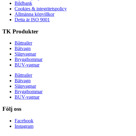
Bildbank
Cookies & integritetspolicy
Allmänna köpvillkor
Detta är ISO 9001
TK Produkter
Båttrailer
Båtvagn
Släpvagnar
Bryggbommar
BUV-vagnar
Båttrailer
Båtvagn
Släpvagnar
Bryggbommar
BUV-vagnar
Följ oss
Facebook
Instagram