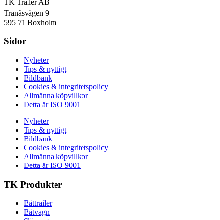
TK Trailer AB
Tranåsvägen 9
595 71 Boxholm
Sidor
Nyheter
Tips & nyttigt
Bildbank
Cookies & integritetspolicy
Allmänna köpvillkor
Detta är ISO 9001
Nyheter
Tips & nyttigt
Bildbank
Cookies & integritetspolicy
Allmänna köpvillkor
Detta är ISO 9001
TK Produkter
Båttrailer
Båtvagn