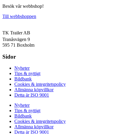
Besök vår webbshop!
Till webbshoppen
TK Trailer AB
Tranåsvägen 9
595 71 Boxholm
Sidor
Nyheter
Tips & nyttigt
Bildbank
Cookies & integritetspolicy
Allmänna köpvillkor
Detta är ISO 9001
Nyheter
Tips & nyttigt
Bildbank
Cookies & integritetspolicy
Allmänna köpvillkor
Detta är ISO 9001