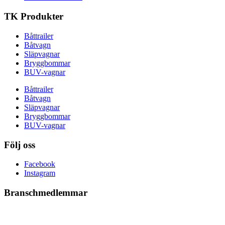
TK Produkter
Båttrailer
Båtvagn
Släpvagnar
Bryggbommar
BUV-vagnar
Båttrailer
Båtvagn
Släpvagnar
Bryggbommar
BUV-vagnar
Följ oss
Facebook
Instagram
Branschmedlemmar