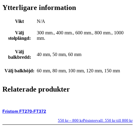
Ytterligare information
Vikt
N/A
Välj
300 mm., 400 mm., 600 mm., 800 mm., 1000
stolplängd:
mm.
Välj
40 mm, 50 mm, 60 mm
balkbredd:
Välj balkhöjd:
60 mm, 80 mm, 100 mm, 120 mm, 150 mm
Relaterade produkter
Fristom FT270-FT372
550
kr
–
800
kr
Prisintervall: 550 kr till 800 kr