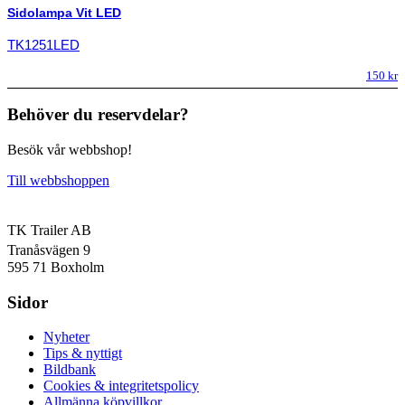
Sidolampa Vit LED
TK1251LED
150
kr
Behöver du reservdelar?
Besök vår webbshop!
Till webbshoppen
TK Trailer AB
Tranåsvägen 9
595 71 Boxholm
Sidor
Nyheter
Tips & nyttigt
Bildbank
Cookies & integritetspolicy
Allmänna köpvillkor