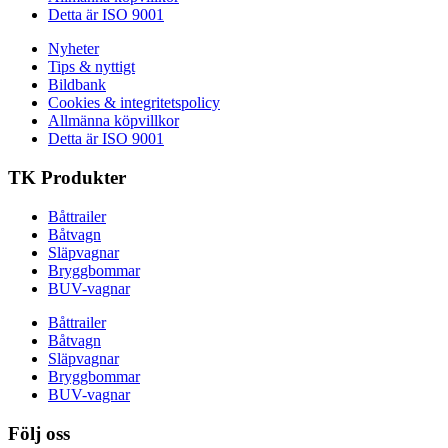
Detta är ISO 9001
Nyheter
Tips & nyttigt
Bildbank
Cookies & integritetspolicy
Allmänna köpvillkor
Detta är ISO 9001
TK Produkter
Båttrailer
Båtvagn
Släpvagnar
Bryggbommar
BUV-vagnar
Båttrailer
Båtvagn
Släpvagnar
Bryggbommar
BUV-vagnar
Följ oss