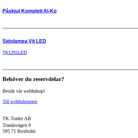
Påskjut Komplett Al-Ko
Sidolampa Vit LED
TK1251LED
Behöver du reservdelar?
Besök vår webbshop!
Till webbshoppen
TK Trailer AB
Tranåsvägen 9
595 71 Boxholm