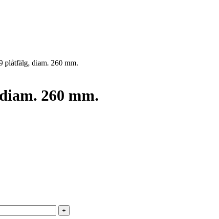
9 plåtfälg, diam. 260 mm.
, diam. 260 mm.
+