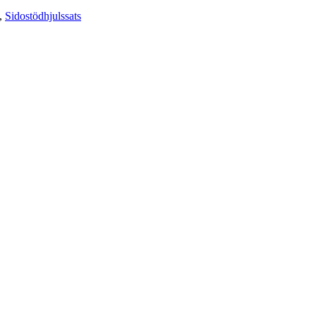
,
Sidostödhjulssats