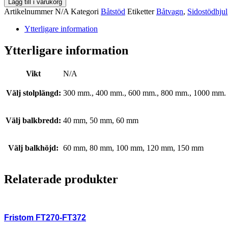
Lägg till i varukorg
Artikelnummer
N/A
Kategori
Båtstöd
Etiketter
Båtvagn
,
Sidostödhjul
Ytterligare information
Ytterligare information
Vikt
N/A
Välj stolplängd:
300 mm., 400 mm., 600 mm., 800 mm., 1000 mm.
Välj balkbredd:
40 mm, 50 mm, 60 mm
Välj balkhöjd:
60 mm, 80 mm, 100 mm, 120 mm, 150 mm
Relaterade produkter
Fristom FT270-FT372