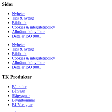
Sidor
Nyheter
Tips & nyttigt
Bildbank
Cookies & integritetspolicy
Allmänna köpvillkor
Detta är ISO 9001
Nyheter
Tips & nyttigt
Bildbank
Cookies & integritetspolicy
Allmänna köpvillkor
Detta är ISO 9001
TK Produkter
Båttrailer
Båtvagn
Släpvagnar
Bryggbommar
BUV-vagnar