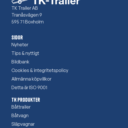
TK Trailer AB
Tranåsvägen 9
595 71 Boxholm
Sidor
Nyheter
Tips & nyttigt
Bildbank
Cookies & integritetspolicy
Allmänna köpvillkor
Detta är ISO 9001
TK Produkter
Båttrailer
Båtvagn
Släpvagnar