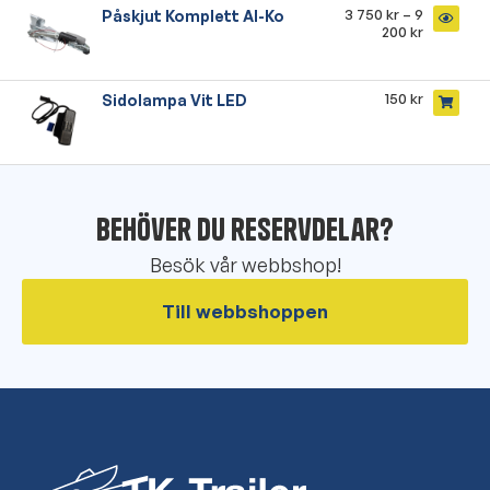
3 750
kr
–
9
Påskjut Komplett Al-Ko
200
kr
150
kr
Sidolampa Vit LED
Behöver du reservdelar?
Besök vår webbshop!
Till webbshoppen