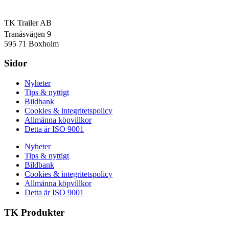
TK Trailer AB
Tranåsvägen 9
595 71 Boxholm
Sidor
Nyheter
Tips & nyttigt
Bildbank
Cookies & integritetspolicy
Allmänna köpvillkor
Detta är ISO 9001
Nyheter
Tips & nyttigt
Bildbank
Cookies & integritetspolicy
Allmänna köpvillkor
Detta är ISO 9001
TK Produkter