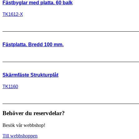
Fästbyglar med platta. 60 balk
TK1612-X
Fästplatta. Bredd 100 mm.
Skärmfäste Strukturplåt
TK1160
Behöver du reservdelar?
Besök vår webbshop!
Till webbshoppen