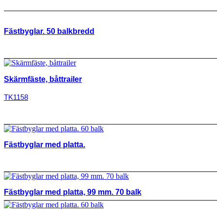
Fästbyglar. 50 balkbredd
Skärmfäste, båttrailer
TK1158
Fästbyglar med platta.
Fästbyglar med platta, 99 mm. 70 balk