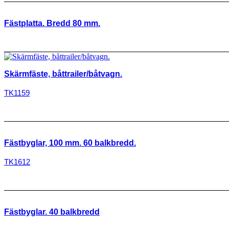
Fästplatta. Bredd 80 mm.
Skärmfäste, båttrailer/båtvagn.
TK1159
Fästbyglar, 100 mm. 60 balkbredd.
TK1612
Fästbyglar. 40 balkbredd