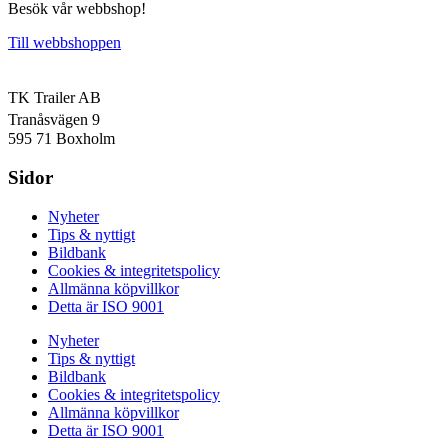
Besök vår webbshop!
Till webbshoppen
TK Trailer AB
Tranåsvägen 9
595 71 Boxholm
Sidor
Nyheter
Tips & nyttigt
Bildbank
Cookies & integritetspolicy
Allmänna köpvillkor
Detta är ISO 9001
Nyheter
Tips & nyttigt
Bildbank
Cookies & integritetspolicy
Allmänna köpvillkor
Detta är ISO 9001