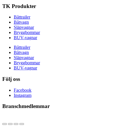
TK Produkter
Båttrailer
Båtvagn
Släpvagnar
Bryggbommar
BUV-vagnar
Båttrailer
Båtvagn
Släpvagnar
Bryggbommar
BUV-vagnar
Följ oss
Facebook
Instagram
Branschmedlemmar