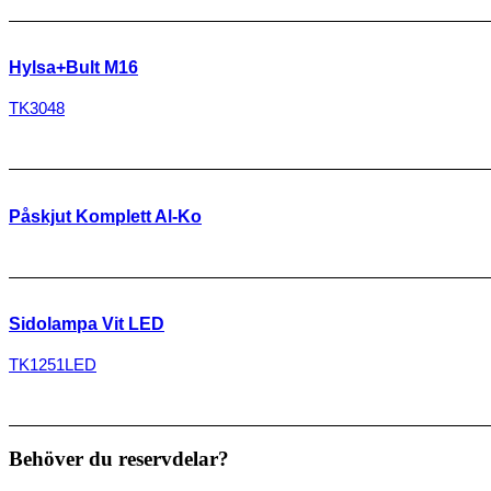
Hylsa+Bult M16
TK3048
Påskjut Komplett Al-Ko
Sidolampa Vit LED
TK1251LED
Behöver du reservdelar?