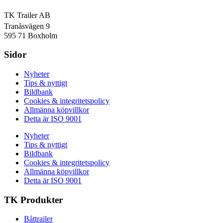
TK Trailer AB
Tranåsvägen 9
595 71 Boxholm
Sidor
Nyheter
Tips & nyttigt
Bildbank
Cookies & integritetspolicy
Allmänna köpvillkor
Detta är ISO 9001
Nyheter
Tips & nyttigt
Bildbank
Cookies & integritetspolicy
Allmänna köpvillkor
Detta är ISO 9001
TK Produkter
Båttrailer