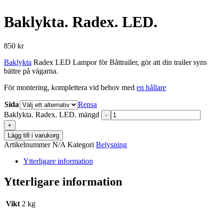
Baklykta. Radex. LED.
850
kr
Baklykta
Radex LED Lampor för Båttrailer, gör att din trailer syns
bättre på vägarna.
För montering, komplettera vid behov med
en hållare
Sida
Rensa
Baklykta. Radex. LED. mängd
-
+
Lägg till i varukorg
Artikelnummer
N/A
Kategori
Belysning
Ytterligare information
Ytterligare information
Vikt
2 kg