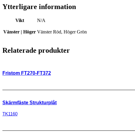
Ytterligare information
Vikt
N/A
Vänster | Höger
Vänster Röd, Höger Grön
Relaterade produkter
Fristom FT270-FT372
Skärmfäste Strukturplåt
TK1160