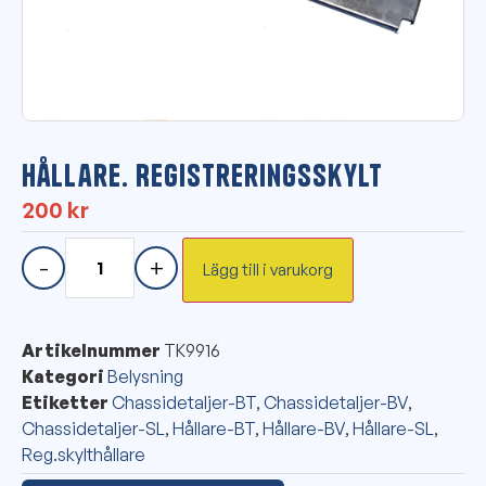
Hållare. Registreringsskylt
200
kr
-
+
Lägg till i varukorg
Artikelnummer
TK9916
Kategori
Belysning
Etiketter
Chassidetaljer-BT
,
Chassidetaljer-BV
,
Chassidetaljer-SL
,
Hållare-BT
,
Hållare-BV
,
Hållare-SL
,
Reg.skylthållare