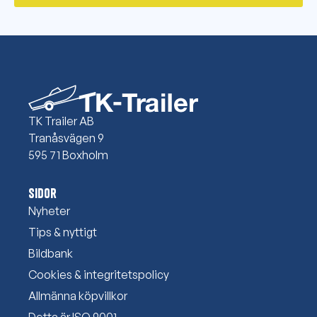
TK Trailer AB
Tranåsvägen 9
595 71 Boxholm
Sidor
Nyheter
Tips & nyttigt
Bildbank
Cookies & integritetspolicy
Allmänna köpvillkor