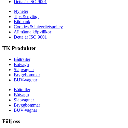
Detta är ISO 9001
Nyheter
Tips & nyttigt
Bildbank
Cookies & integritetspolicy
Allmänna köpvillkor
Detta är ISO 9001
TK Produkter
Båttrailer
Båtvagn
Släpvagnar
Bryggbommar
BUV-vagnar
Båttrailer
Båtvagn
Släpvagnar
Bryggbommar
BUV-vagnar
Följ oss