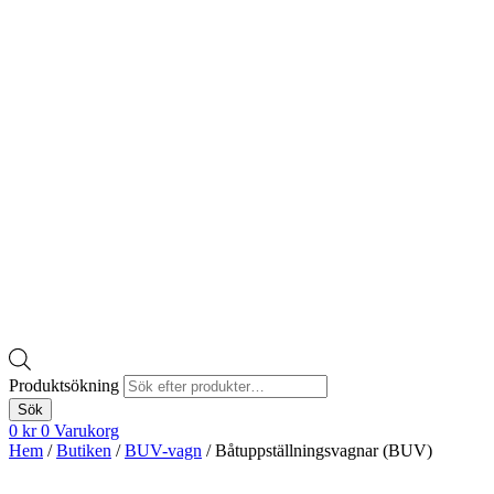
Produktsökning
Sök
0
kr
0
Varukorg
Hem
/
Butiken
/
BUV-vagn
/ Båtuppställningsvagnar (BUV)