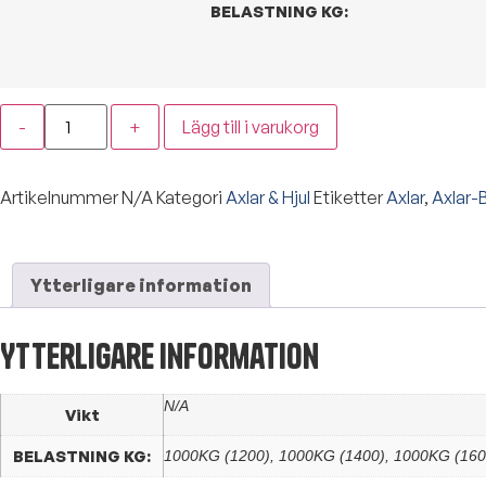
BELASTNING KG:
-
+
Lägg till i varukorg
Artikelnummer
N/A
Kategori
Axlar & Hjul
Etiketter
Axlar
,
Axlar-
Ytterligare information
Ytterligare information
N/A
Vikt
BELASTNING KG:
1000KG (1200), 1000KG (1400), 1000KG (160