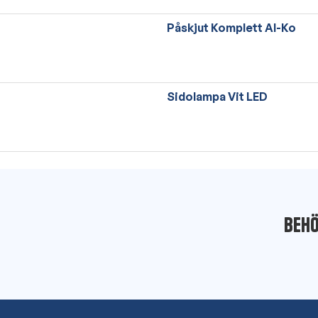
Påskjut Komplett Al-Ko
Sidolampa Vit LED
Behö