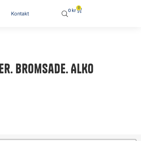
0
0
kr
Kontakt
er. Bromsade. ALKO