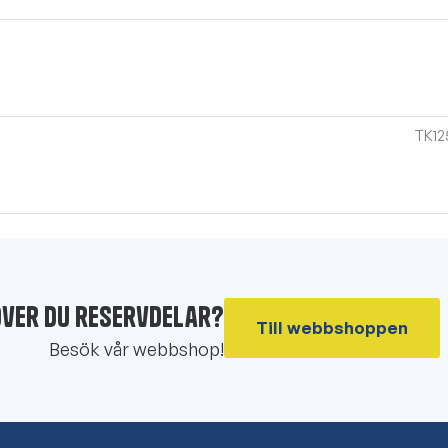
TK12
ver du reservdelar?
Till webbshoppen
Besök vår webbshop!