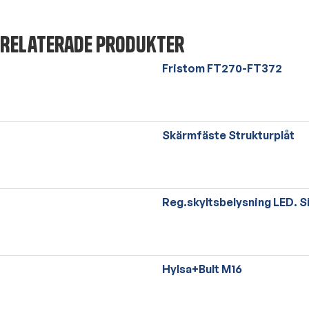
Relaterade produkter
Fristom FT270-FT372
Skärmfäste Strukturplåt
Reg.skyltsbelysning LED. S
Hylsa+Bult M16