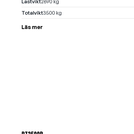
Lastvikt
2690 kg
Totalvikt
3500 kg
Läs mer