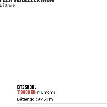
Båttrailer
BT3500BL
118000 kr
(inkl. moms)
Båtlängd ca
9,50 m