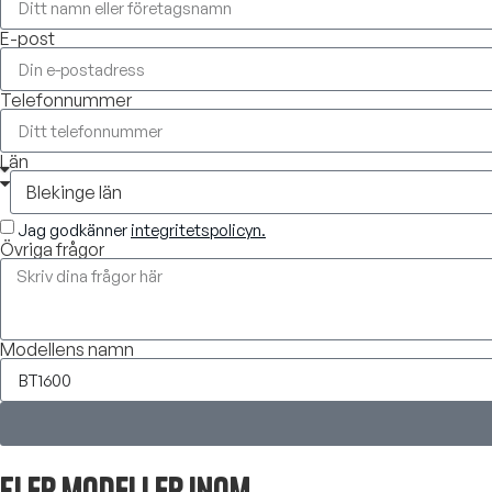
E-post
Telefonnummer
Län
Jag godkänner
integritetspolicyn.
Övriga frågor
Modellens namn
Fler modeller inom