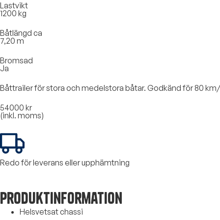
Lastvikt
1200 kg
Båtlängd ca
7,20 m
Bromsad
Ja
Båttrailer för stora och medelstora båtar. Godkänd för 80 km/
54000 kr
(inkl. moms)
Redo för leverans eller upphämtning
Produktinformation
Helsvetsat chassi