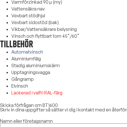
Varmförzinkad 90 µ (my)
Vattensäkra nav
Vevbart stödhjul
Vevbart sidostöd (bak)
Vikbar/Vattensäkrare belysning
Vinsch och flyttbart torn 45˚/60˚
Tillbehör
Automatvinsch
Aluminiumfälg
Stadig aluminiumskärm
Upptagningsvagga
Gångramp
Elvinsch
Lackerad i valfri RAL-färg
Skicka förfrågan om BT1600
Skriv in dina uppgifter så sätter vi dig i kontakt med en återför
Namn eller företagsnamn