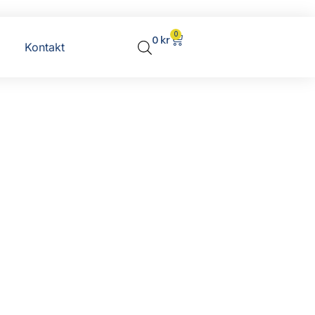
0
0
kr
Kontakt