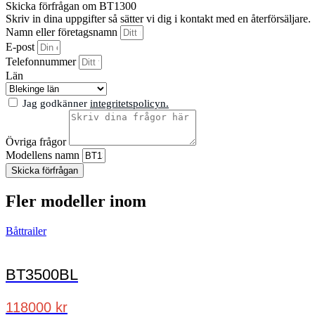
Skicka förfrågan om BT1300
Skriv in dina uppgifter så sätter vi dig i kontakt med en återförsäljare.
Namn eller företagsnamn
E-post
Telefonnummer
Län
Jag godkänner
integritetspolicyn.
Övriga frågor
Modellens namn
Skicka förfrågan
Fler modeller inom
Båttrailer
BT3500BL
118000 kr