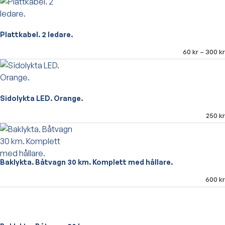
Plattkabel. 2 ledare.
60
kr
–
300
kr
Sidolykta LED. Orange.
250
kr
Baklykta. Båtvagn 30 km. Komplett med hållare.
600
kr