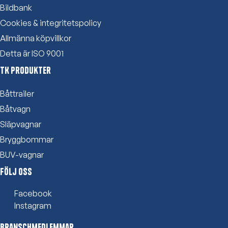
Bildbank
Cookies & integritetspolicy
Allmänna köpvillkor
Detta är ISO 9001
TK Produkter
Båttrailer
Båtvagn
Släpvagnar
Bryggbommar
BUV-vagnar
Följ oss
Facebook
Instagram
Branschmedlemmar