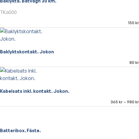
Baklykta. Båtvagn 30 km.
TK6000
150
kr
Baklyktskontakt. Jokon
80
kr
Kabelsats inkl. kontakt. Jokon.
365
kr
–
980
kr
Batteribox. Fäste.